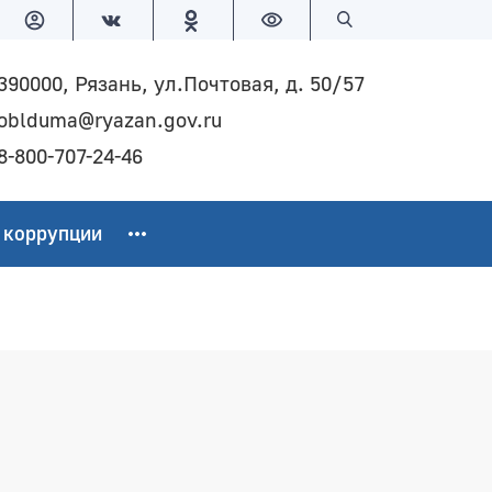
Версия для слабовидящих
Поиск по сайту
390000, Рязань, ул.Почтовая, д. 50/57
oblduma@ryazan.gov.ru
8-800-707-24-46
 коррупции