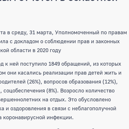
ам ребенка выступила с ежего
та в среду, 31 марта, Уполномоченный по правам
ла с докладом о соблюдении прав и законных
кой области в 2020 году
од к ней поступило 1849 обращений, из которых
ом они касались реализации прав детей жить и
родителей (26%), вопросов образования (12%),
 соцобеспечения (8%). Возросло количество
ершеннолетних на отдых. Это обусловлено
а и оздоровления в связи с неблагополучной
а коронавирусной инфекции.