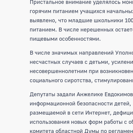
Пристальное внимание уделялось мон
горячим питанием учащихся начальных
выявлено, что младшие школьники 10
питанием. В числе нерешенных остает
пищевыми особенностями.
В числе значимых направлений Уполн
несчастных случаев с детьми, усилен
несовершеннолетним при возникновен
социального сиротства, стимулирован
Депутаты задали Анжелике Евдокимов
информационной безопасности детей, 
размещаемой в сети Интернет, дефици
использования новых форм работы с 
комитета областной Думы по регламен