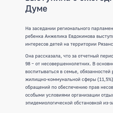
Думе
Уполномоченный по прав
На заседании регионального парламен
ребенка Анжелика Евдокимова выступи
интересов детей на территории Рязанс
Она рассказала, что за отчетный пери
98 – от несовершеннолетних. В основн
воспитываться в семье, обязанностей 
жилищно-коммунальной сферы (11,5%),
обращений по обеспечению прав несов
особыми условиями организации отдых
эпидемиологической обстановкой из-з