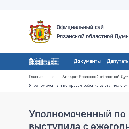
Официальный сайт
Рязанской областной Дум
Документы
Депутат
Главная
Аппарат Рязанской областной Ду
Уполномоченный по правам ребенка выступила с еж
Уполномоченный по 
выступила с ежегод