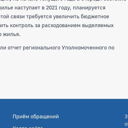
 жилье наступает в 2021 году, планируется
этой связи требуется увеличить бюджетное
лить контроль за расходованием выделяемых
о жилья.
ли отчет регионального Уполномоченного по
Приём обращений
3
o