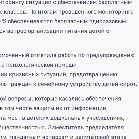
иторингу ситуации с обеспечением бесплатным
 классов. По итогам проведенного мониторинга
0 % обеспечиваются бесплатным одноразовым
ся вопрос организации питания детей с
омоченный отметила работу по предупреждению
ию психологической помощи
ии кризисных ситуаций, предотвращению
ию граждан к семейному устройству детей-сирот.
ой вопросы, которые касались обеспечения
в том числе защиты их от информации,
та мест в детских дошкольных учреждениях,
общественностью. Заместитель председателя
ту, мандатным вопросам и депутатской этике