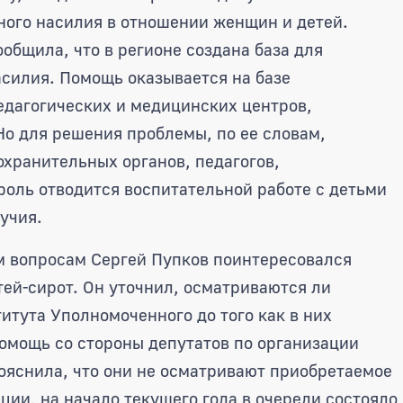
ного насилия в отношении женщин и детей.
общила, что в регионе создана база для
силия. Помощь оказывается на базе
дагогических и медицинских центров,
о для решения проблемы, по ее словам,
хранительных органов, педагогов,
оль отводится воспитательной работе с детьми
учия.
м вопросам Сергей Пупков поинтересовался
тей-сирот. Он уточнил, осматриваются ли
итута Уполномоченного до того как в них
омощь со стороны депутатов по организации
ояснила, что они не осматривают приобретаемое
ции, на начало текущего года в очереди состояло