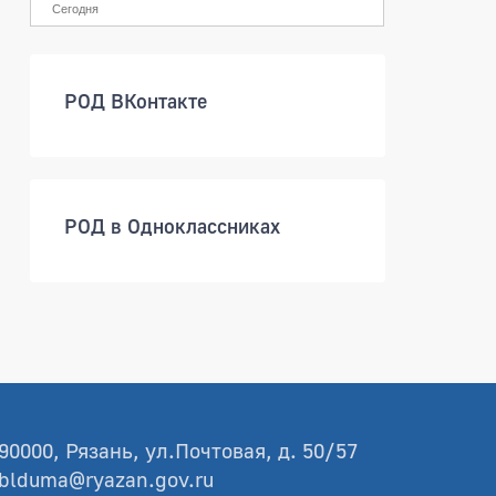
Сегодня
РОД ВКонтакте
РОД в Одноклассниках
90000, Рязань, ул.Почтовая, д. 50/57
blduma@ryazan.gov.ru