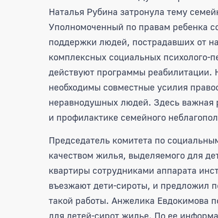
Наталья Рубина затронула тему семей
Уполномоченный по правам ребенка со
поддержки людей, пострадавших от на
комплексных социальных психолого-пе
действуют программы реабилитации. Н
необходимы совместные усилия правоо
неравнодушных людей. Здесь важная р
и профилактике семейного неблагопол
Председатель комитета по социальны
качеством жилья, выделяемого для де
квартиры сотрудниками аппарата инст
въезжают дети-сироты, и предложил п
такой работы. Анжелика Евдокимова п
для детей-сирот жилье. По ее информа