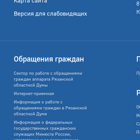
Карта сайта
8
К
Версия для слабовидящих
Обращения граждан
Сектор по работе с обращениями
П
граждан аппарата Рязанской
областной Думы
Интернет-приемная
Информация о работе с
О
обращениями граждан в Рязанской
областной Думе
И
Информация о федеральных
С
государственных гражданских
П
служащих Минюста России,
ответственных за рассмотрение