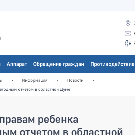
ы
ы
Аппарат
Обращение граждан
Противодействие
мы
Информация
Новости
егодным отчетом в областной Думе
правам ребенка
ным отчетом в областной