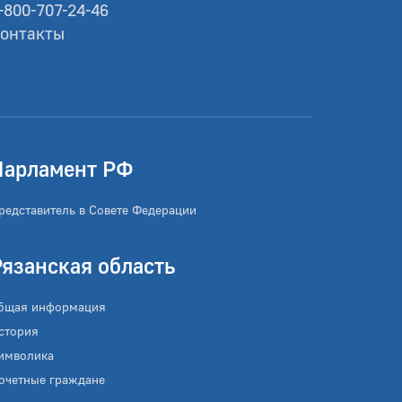
-800-707-24-46
онтакты
Парламент РФ
редставитель в Совете Федерации
Рязанская область
бщая информация
стория
имволика
очетные граждане