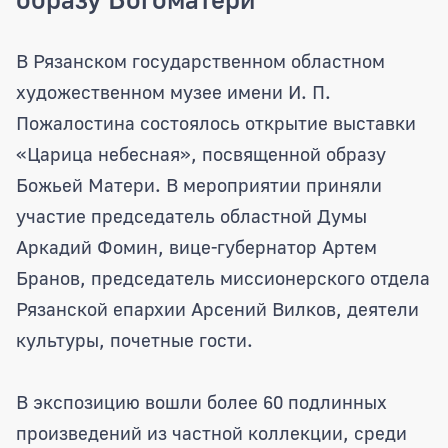
В областном художественном музее п
В Рязанском государственном областном
художественном музее имени И. П.
Пожалостина состоялось открытие выставки
«Царица небесная», посвященной образу
Божьей Матери. В мероприятии приняли
участие председатель областной Думы
Аркадий Фомин, вице-губернатор Артем
Бранов, председатель миссионерского отдела
Рязанской епархии Арсений Вилков, деятели
культуры, почетные гости.
В экспозицию вошли более 60 подлинных
произведений из частной коллекции, среди