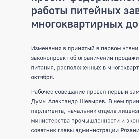
работы питейных за
многоквартирных до
В областной Думе обсуд
Изменения в принятый в первом чтен
законопроект об ограничении продажи
питания, расположенных в многокварт
октября.
Рабочее совещание провел первый зам
Думы Александр Шевырев. В нем прин
парламента, начальник отдела лиценз
министерства промышленности и экон
советник главы администрации Рязани