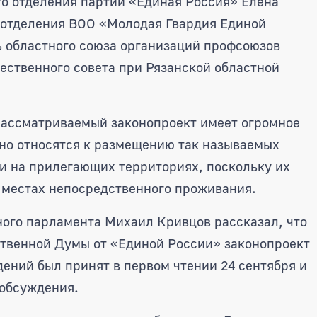
о отделения партии «Единая Россия» Елена
 отделения ВОО «Молодая Гвардия Единой
 областного союза организаций профсоюзов
ственного совета при Рязанской областной
рассматриваемый законопроект имеет огромное
но относятся к размещению так называемых
и на прилегающих территориях, поскольку их
 местах непосредственного проживания.
ого парламента Михаил Кривцов рассказал, что
твенной Думы от «Единой России» законопроект
ений был принят в первом чтении 24 сентября и
 обсуждения.