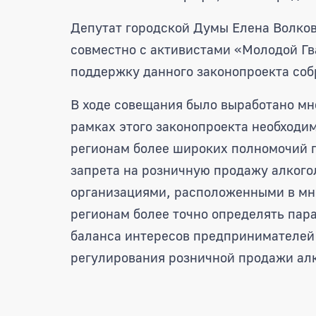
Депутат городской Думы Елена Волков
совместно с активистами «Молодой Гв
поддержку данного законопроекта соб
В ходе совещания было выработано мне
рамках этого законопроекта необходи
регионам более широких полномочий п
запрета на розничную продажу алкого
организациями, расположенными в мно
регионам более точно определять пар
баланса интересов предпринимателей 
регулирования розничной продажи ал