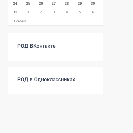
24
25
26
27
28
29
30
31
1
2
3
4
5
6
Сегодня
РОД ВКонтакте
РОД в Одноклассниках