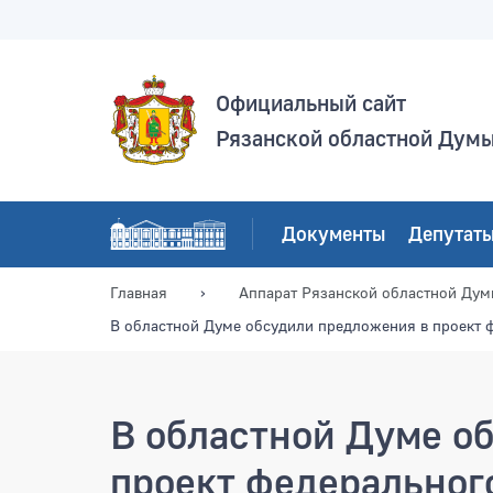
Официальный сайт
Рязанской областной Дум
Документы
Депутат
Главная
Аппарат Рязанской областной Ду
В областной Думе обсудили предложения в проект 
В областной Думе о
проект федерального