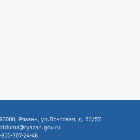
90000, Рязань, ул.Почтовая, д. 50/57
blduma@ryazan.gov.ru
-800-707-24-46