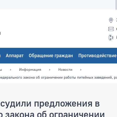
ы
ы
Аппарат
Обращение граждан
Противодействие
мы
Информация
Новости
федерального закона об ограничении работы питейных заведений, 
бсудили предложения в
 закона об ограничении