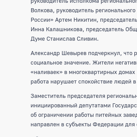
руководитель исполкома региональног
Волкова, руководитель регионального
России» Артем Никитин, председатель
Инна Калашникова, председатель Обще
Думе Станислав Сливин.
Александр Шевырев подчеркнул, что 
социальное значение. Жители негатив
«наливаек» в многоквартирных домах 
работа нарушает спокойствие людей в
Заместитель председателя региональн
инициированный депутатами Государс
об ограничении работы питейных завед
направлен в субъекты Федерации для