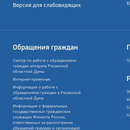
К
Версия для слабовидящих
Обращения граждан
Сектор по работе с обращениями
П
граждан аппарата Рязанской
областной Думы
Интернет-приемная
Информация о работе с
О
обращениями граждан в Рязанской
областной Думе
И
Информация о федеральных
С
государственных гражданских
П
служащих Минюста России,
ответственных за рассмотрение
обращений граждан и организаций