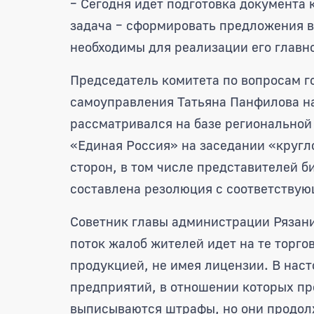
– Сегодня идет подготовка документа 
задача – сформировать предложения в 
необходимы для реализации его главн
Председатель комитета по вопросам г
самоуправления Татьяна Панфилова н
рассматривался на базе регионально
«Единая Россия» на заседании «кругл
сторон, в том числе представителей б
составлена резолюция с соответству
Советник главы администрации Рязани
поток жалоб жителей идет на те торго
продукцией, не имея лицензии. В нас
предприятий, в отношении которых пр
выписываются штрафы, но они продол