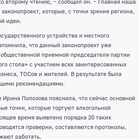
ко второму чтению, – сообщил он. – Главная наша
законопроект, которые, с точки зрения региона,
ой идеи.
осударственного устройства и местного
апомнила, что данный законопроект уже
й общественной приемной председателя партии
ого стола» с участием всех заинтересованных
изнеса, ТОСов и жителей. В результате была
ющими рекомендациями.
 Ирина Полозова пояснила, что сейчас основной
вые точки, которые торгуют алкогольной
тоящее время выявлено порядка 20 таких
оводятся проверки, составляются протоколы,
жают работать.