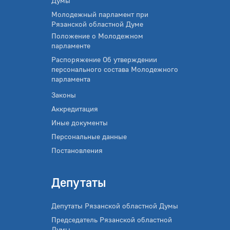
Думы
Молодежный парламент при
Рязанской областной Думе
Положение о Молодежном
парламенте
Распоряжение Об утверждении
персонального состава Молодежного
парламента
Законы
Аккредитация
Иные документы
Персональные данные
Постановления
Депутаты
Депутаты Рязанской областной Думы
Председатель Рязанской областной
Думы