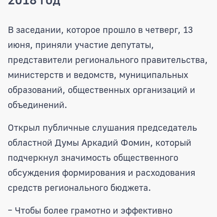
В областной Думе состоялись публичн
В заседании, которое прошло в четверг, 13
июня, приняли участие депутаты,
представители регионального правительства,
министерств и ведомств, муниципальных
образований, общественных организаций и
объединений.
Открыл публичные слушания председатель
областной Думы Аркадий Фомин, который
подчеркнул значимость общественного
обсуждения формирования и расходования
средств регионального бюджета.
– Чтобы более грамотно и эффективно