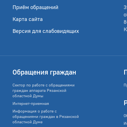
Приём обращений
3
o
Карта сайта
8
К
Версия для слабовидящих
Обращения граждан
Сектор по работе с обращениями
П
граждан аппарата Рязанской
областной Думы
Интернет-приемная
Информация о работе с
О
обращениями граждан в Рязанской
областной Думе
И