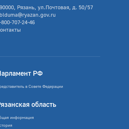
90000, Рязань, ул.Почтовая, д. 50/57
blduma@ryazan.gov.ru
-800-707-24-46
онтакты
Парламент РФ
редставитель в Совете Федерации
Рязанская область
бщая информация
стория