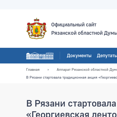
Официальный сайт
Рязанской областной Дум
Документы
Депутат
Главная
Аппарат Рязанской областной Ду
В Рязани стартовала традиционная акция «Георгиев
В Рязани стартовал
«Георгиевская лент