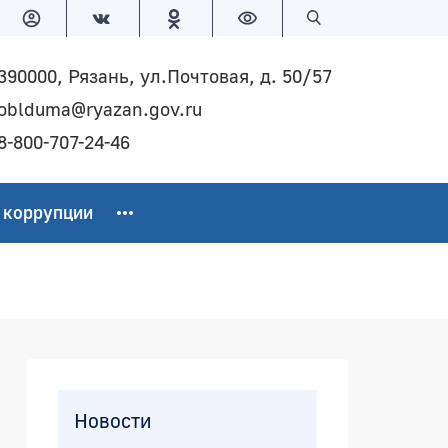
Версия для слабовидящих
Поиск по сайту
390000, Рязань, ул.Почтовая, д. 50/57
oblduma@ryazan.gov.ru
8-800-707-24-46
 коррупции
Боковая панель
Новости