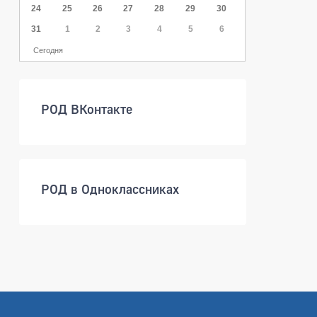
24
25
26
27
28
29
30
31
1
2
3
4
5
6
Сегодня
РОД ВКонтакте
РОД в Одноклассниках