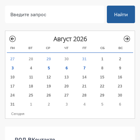
Найти
Август 2026
ПН
ВТ
СР
ЧТ
ПТ
СБ
ВС
27
28
29
30
31
1
2
3
4
5
6
7
8
9
10
11
12
13
14
15
16
17
18
19
20
21
22
23
24
25
26
27
28
29
30
31
1
2
3
4
5
6
Сегодня
РОД ВКонтакте