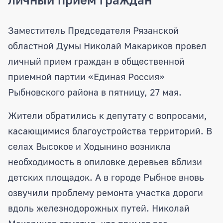
Заместитель Председателя Рязанской
Заместитель Председателя Рязанской
областной Думы Николай Макариков провел
личный прием граждан в общественной
приемной партии «Единая Россия»
Рыбновского района в пятницу, 27 мая.
Жители обратились к депутату с вопросами,
касающимися благоустройства территорий. В
селах Высокое и Ходынино возникла
необходимость в опиловке деревьев вблизи
детских площадок. А в городе Рыбное вновь
озвучили проблему ремонта участка дороги
вдоль железнодорожных путей. Николай