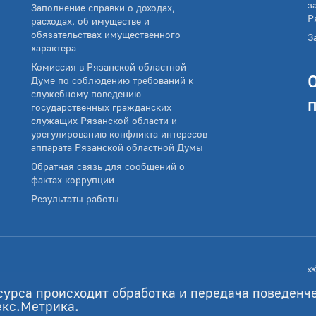
з
Заполнение справки о доходах,
Р
расходах, об имуществе и
обязательствах имущественного
З
характера
Комиссия в Рязанской областной
Думе по соблюдению требований к
служебному поведению
государственных гражданских
служащих Рязанской области и
урегулированию конфликта интересов
аппарата Рязанской областной Думы
Обратная связь для сообщений о
фактах коррупции
Результаты работы
сурса происходит обработка и передача поведенч
екс.Метрика.