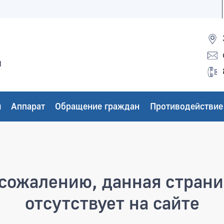
ы
ы
Аппарат
Обращение граждан
Противодействие
а
сожалению, данная стран
отсутствует на сайте