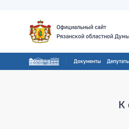
Официальный сайт
Рязанской областной Дум
Документы
Депутат
Страница не найден
К 