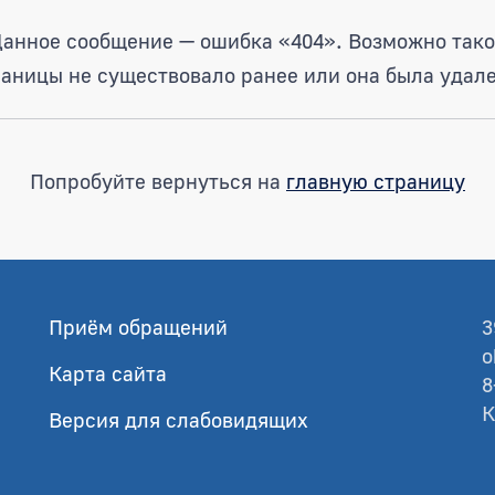
анное сообщение — ошибка «404». Возможно так
раницы не существовало ранее или она была удале
Попробуйте вернуться на
главную страницу
Приём обращений
3
o
Карта сайта
8
К
Версия для слабовидящих