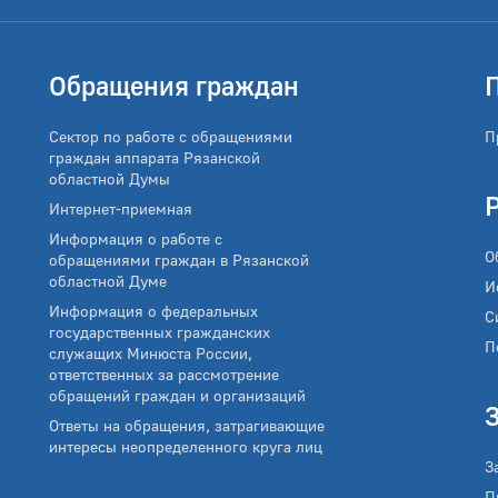
Обращения граждан
Сектор по работе с обращениями
П
граждан аппарата Рязанской
областной Думы
Интернет-приемная
Информация о работе с
О
обращениями граждан в Рязанской
областной Думе
И
Информация о федеральных
С
государственных гражданских
П
служащих Минюста России,
ответственных за рассмотрение
обращений граждан и организаций
Ответы на обращения, затрагивающие
интересы неопределенного круга лиц
З
П