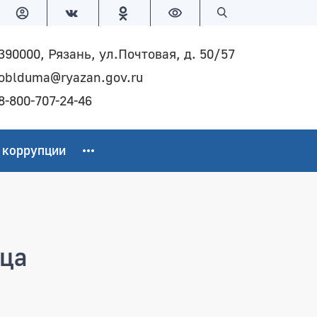
Версия для слабовидящих
Поиск по сайту
390000, Рязань, ул.Почтовая, д. 50/57
oblduma@ryazan.gov.ru
8-800-707-24-46
 коррупции
ица