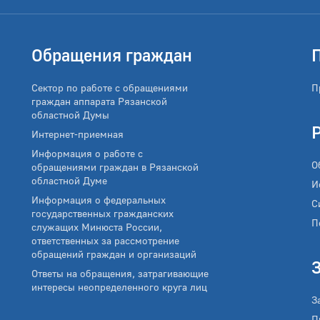
Обращения граждан
Сектор по работе с обращениями
П
граждан аппарата Рязанской
областной Думы
Интернет-приемная
Информация о работе с
О
обращениями граждан в Рязанской
областной Думе
И
Информация о федеральных
С
государственных гражданских
П
служащих Минюста России,
ответственных за рассмотрение
обращений граждан и организаций
Ответы на обращения, затрагивающие
интересы неопределенного круга лиц
З
П