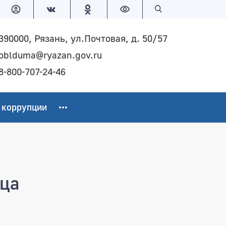
Версия для слабовидящих
Поиск по сайту
390000, Рязань, ул.Почтовая, д. 50/57
oblduma@ryazan.gov.ru
8-800-707-24-46
 коррупции
ица