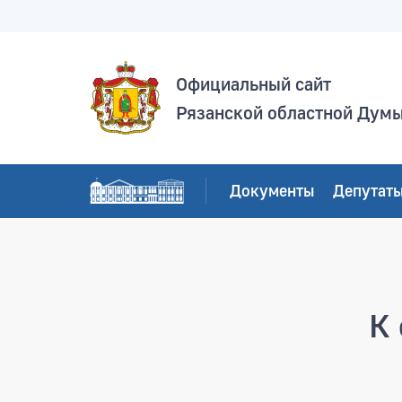
Официальный сайт
Рязанской областной Дум
Документы
Депутат
Страница не найден
К 