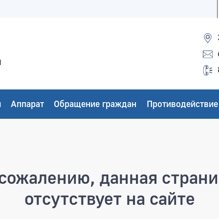
ы
ы
Аппарат
Обращение граждан
Противодействие
а
сожалению, данная стран
отсутствует на сайте