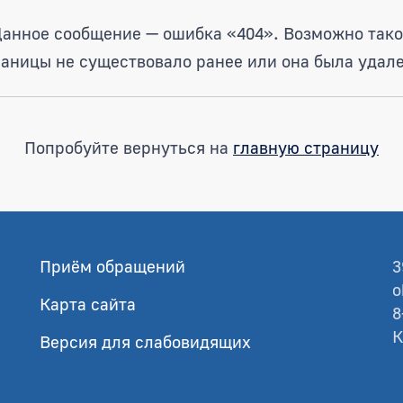
анное сообщение — ошибка «404». Возможно так
раницы не существовало ранее или она была удале
Попробуйте вернуться на
главную страницу
Приём обращений
3
o
Карта сайта
8
К
Версия для слабовидящих