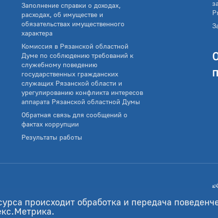
з
Заполнение справки о доходах,
Р
расходах, об имуществе и
обязательствах имущественного
З
характера
Комиссия в Рязанской областной
Думе по соблюдению требований к
служебному поведению
государственных гражданских
служащих Рязанской области и
урегулированию конфликта интересов
аппарата Рязанской областной Думы
Обратная связь для сообщений о
фактах коррупции
Результаты работы
сурса происходит обработка и передача поведенч
екс.Метрика.