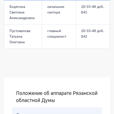
Бодягина
начальник
20-33-48 доб.
Светлана
сектора
641
Александровна
Пустовалова
главный
20-33-48 доб.
Татьяна
специалист
642
Олеговна
Боковая панель
Положение об аппарате Рязанской
областной Думы