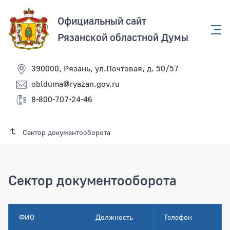
Официальный сайт
Рязанской областной Думы
390000, Рязань, ул.Почтовая, д. 50/57
oblduma@ryazan.gov.ru
8-800-707-24-46
Сектор документооборота
Сектор документооборота
Сектор документооборота
ФИО
Должность
Телефон