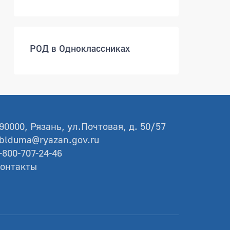
РОД в Одноклассниках
90000, Рязань, ул.Почтовая, д. 50/57
blduma@ryazan.gov.ru
-800-707-24-46
онтакты