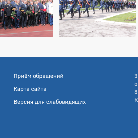
Приём обращений
3
o
Карта сайта
8
К
Версия для слабовидящих