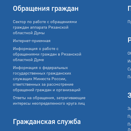
Обращения граждан
Сектор по работе с обращениями
П
граждан аппарата Рязанской
областной Думы
Интернет-приемная
Информация о работе с
О
обращениями граждан в Рязанской
областной Думе
И
Информация о федеральных
С
государственных гражданских
П
служащих Минюста России,
ответственных за рассмотрение
обращений граждан и организаций
Ответы на обращения, затрагивающие
интересы неопределенного круга лиц
З
П
Гражданская служба
П
Д