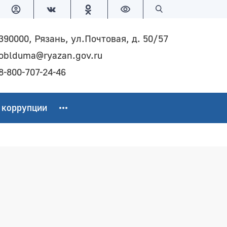
Версия для слабовидящих
Поиск по сайту
390000, Рязань, ул.Почтовая, д. 50/57
oblduma@ryazan.gov.ru
8-800-707-24-46
 коррупции