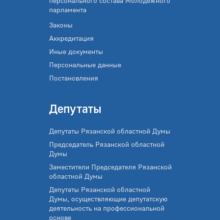
персонального состава Молодежного
парламента
Законы
Аккредитация
Иные документы
Персональные данные
Постановления
Депутаты
Депутаты Рязанской областной Думы
Председатель Рязанской областной
Думы
Заместители Председателя Рязанской
областной Думы
Депутаты Рязанской областной
Думы, осуществляющие депутатскую
деятельность на профессиональной
основе