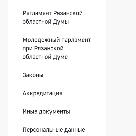
Регламент Рязанской
областной Думы
Молодежный парламент
при Рязанской
областной Думе
Законы
Аккредитация
Иные документы
Персональные данные