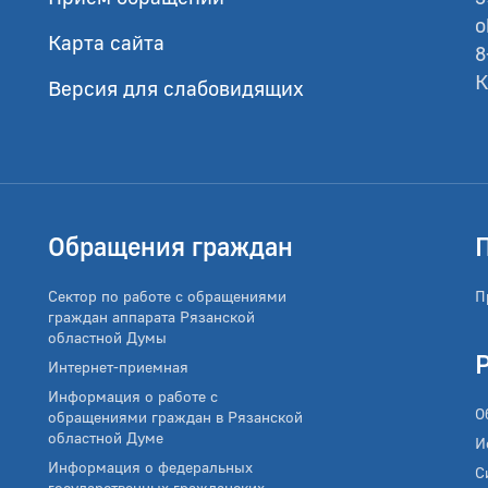
o
Карта сайта
8
К
Версия для слабовидящих
Обращения граждан
Сектор по работе с обращениями
П
граждан аппарата Рязанской
областной Думы
Интернет-приемная
Информация о работе с
О
обращениями граждан в Рязанской
областной Думе
И
Информация о федеральных
С
государственных гражданских