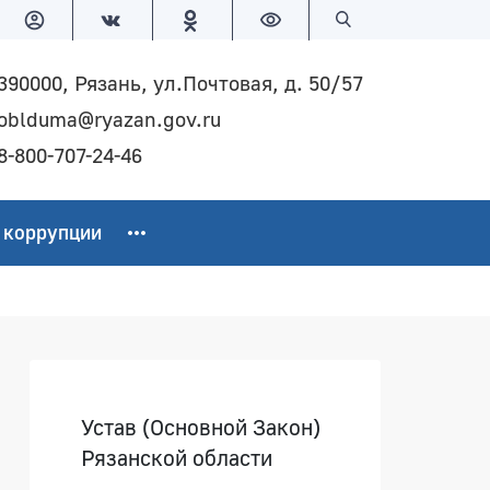
Версия для слабовидящих
Поиск по сайту
390000, Рязань, ул.Почтовая, д. 50/57
oblduma@ryazan.gov.ru
8-800-707-24-46
 коррупции
Боковая панель
Устав (Основной Закон)
Рязанской области