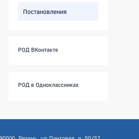
Постановления
РОД ВКонтакте
РОД в Одноклассниках
90000, Рязань, ул.Почтовая, д. 50/57