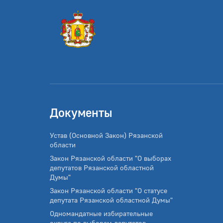
Документы
Устав (Основной Закон) Рязанской
области
Закон Рязанской области "О выборах
депутатов Рязанской областной
Думы"
Закон Рязанской области "О статусе
депутата Рязанской областной Думы"
Одномандатные избирательные
округа по выборам депутатов