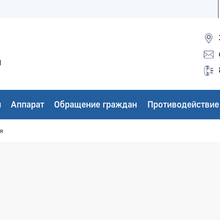
ы
ы
Аппарат
Обращение граждан
Противодействие
я