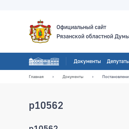
Официальный сайт
Рязанской областной Дум
Документы
Депутат
Главная
Документы
Постановлени
p10562
p10562