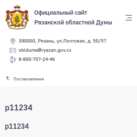
Официальный сайт
Рязанской областной Думы
390000, Рязань, ул.Почтовая, д. 50/57
oblduma@ryazan.gov.ru
8-800-707-24-46
Постановления
p11234
p11234