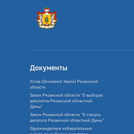
Документы
Устав (Основной Закон) Рязанской
области
Закон Рязанской области "О выборах
депутатов Рязанской областной
Думы"
Закон Рязанской области "О статусе
депутата Рязанской областной Думы"
Одномандатные избирательные
округа по выборам депутатов