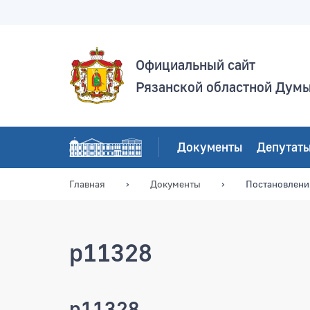
Официальный сайт
Рязанской областной Дум
Документы
Депутат
Главная
Документы
Постановлени
p11328
p11328