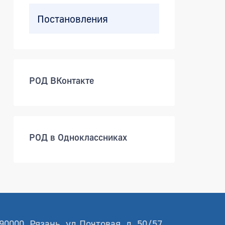
Постановления
РОД ВКонтакте
РОД в Одноклассниках
90000, Рязань, ул.Почтовая, д. 50/57