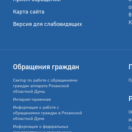
o
Карта сайта
8
К
Версия для слабовидящих
Обращения граждан
Сектор по работе с обращениями
П
граждан аппарата Рязанской
областной Думы
Интернет-приемная
Информация о работе с
О
обращениями граждан в Рязанской
областной Думе
И
Информация о федеральных
С
государственных гражданских