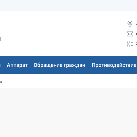
ы
ы
Аппарат
Обращение граждан
Противодействие
я