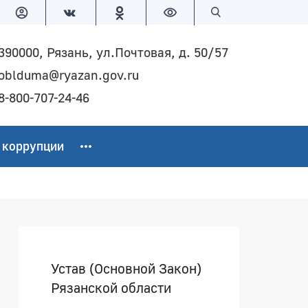
Версия для слабовидящих
Поиск по сайту
390000, Рязань, ул.Почтовая, д. 50/57
oblduma@ryazan.gov.ru
8-800-707-24-46
 коррупции
Боковая панель
Устав (Основной Закон)
Рязанской области