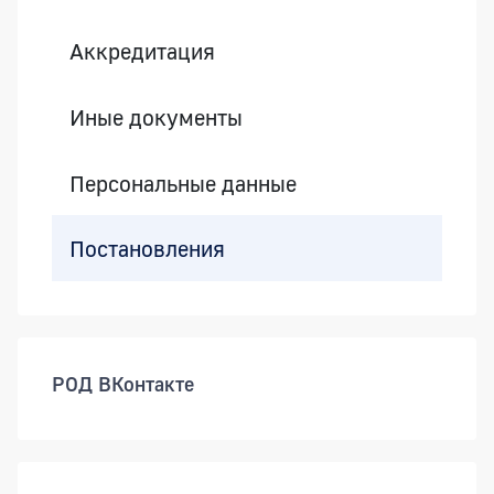
Аккредитация
Иные документы
Персональные данные
Постановления
РОД ВКонтакте