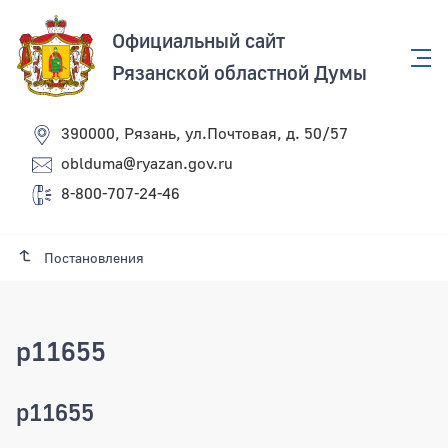
Официальный сайт
Рязанской областной Думы
390000, Рязань, ул.Почтовая, д. 50/57
oblduma@ryazan.gov.ru
8-800-707-24-46
Постановления
p11655
p11655