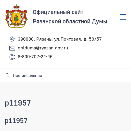
Официальный сайт
Рязанской областной Думы
390000, Рязань, ул.Почтовая, д. 50/57
oblduma@ryazan.gov.ru
8-800-707-24-46
Постановления
p11957
p11957