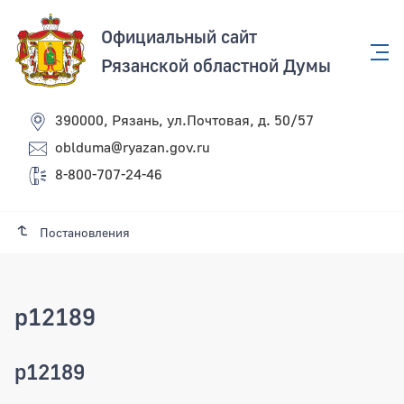
Официальный сайт
Рязанской областной Думы
390000, Рязань, ул.Почтовая, д. 50/57
oblduma@ryazan.gov.ru
8-800-707-24-46
Постановления
p12189
p12189