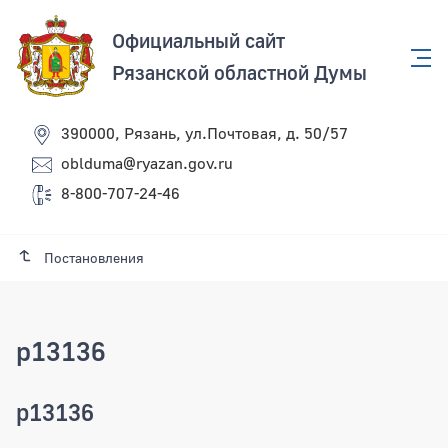
Официальный сайт
Рязанской областной Думы
390000, Рязань, ул.Почтовая, д. 50/57
oblduma@ryazan.gov.ru
8-800-707-24-46
Постановления
p13136
p13136