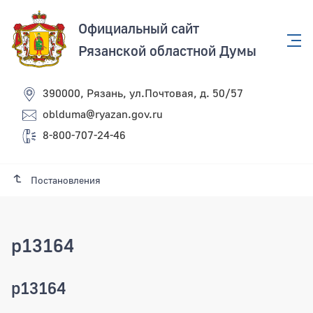
Официальный сайт
Рязанской областной Думы
390000, Рязань, ул.Почтовая, д. 50/57
oblduma@ryazan.gov.ru
8-800-707-24-46
Постановления
p13164
p13164