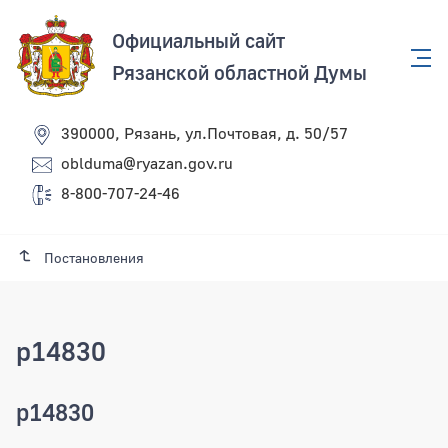
Официальный сайт
Рязанской областной Думы
390000, Рязань, ул.Почтовая, д. 50/57
oblduma@ryazan.gov.ru
8-800-707-24-46
Постановления
p14830
p14830