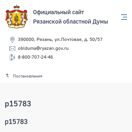
Официальный сайт
Рязанской областной Думы
390000, Рязань, ул.Почтовая, д. 50/57
oblduma@ryazan.gov.ru
8-800-707-24-46
Постановления
p15783
p15783