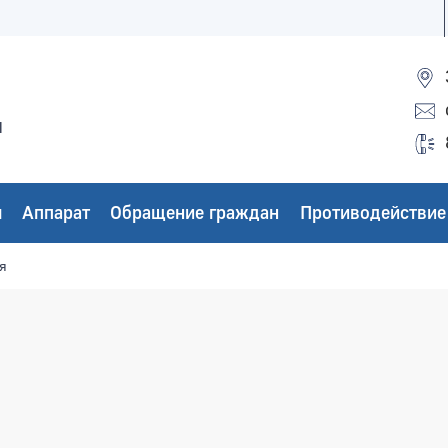
ы
ы
Аппарат
Обращение граждан
Противодействие
я