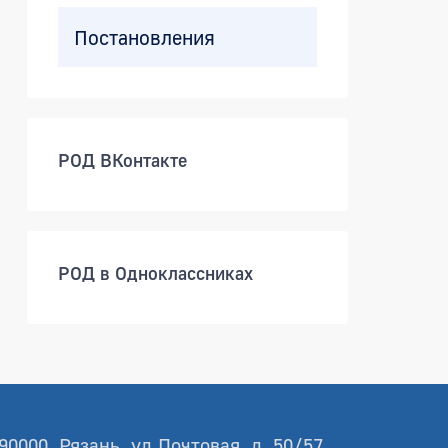
Постановления
РОД ВКонтакте
РОД в Одноклассниках
90000, Рязань, ул.Почтовая, д. 50/57