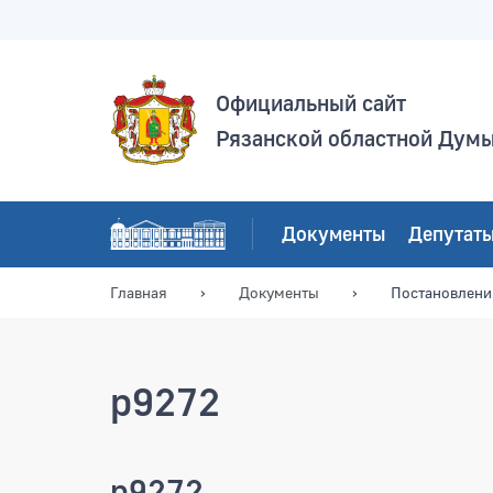
Официальный сайт
Рязанской областной Дум
Документы
Депутат
Главная
Документы
Постановлени
p9272
p9272