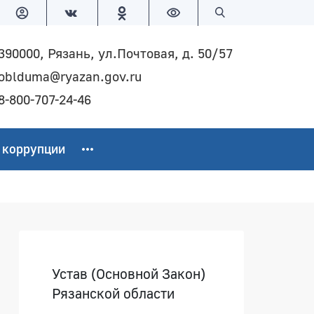
Версия для слабовидящих
Поиск по сайту
390000, Рязань, ул.Почтовая, д. 50/57
oblduma@ryazan.gov.ru
8-800-707-24-46
 коррупции
Боковая панель
Устав (Основной Закон)
Рязанской области