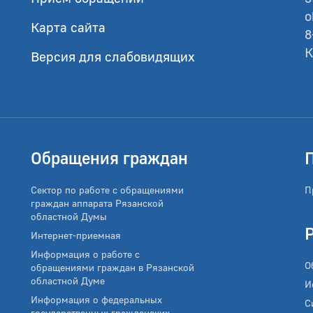
o
Карта сайта
8
К
Версия для слабовидящих
Обращения граждан
Сектор по работе с обращениями
П
граждан аппарата Рязанской
областной Думы
Интернет-приемная
Информация о работе с
О
обращениями граждан в Рязанской
областной Думе
И
Информация о федеральных
С
государственных гражданских