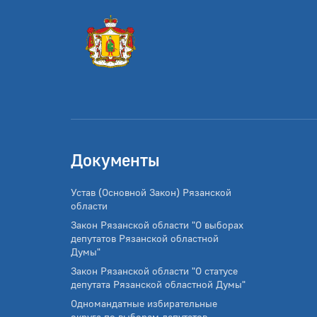
Документы
Устав (Основной Закон) Рязанской
области
Закон Рязанской области "О выборах
депутатов Рязанской областной
Думы"
Закон Рязанской области "О статусе
депутата Рязанской областной Думы"
Одномандатные избирательные
округа по выборам депутатов