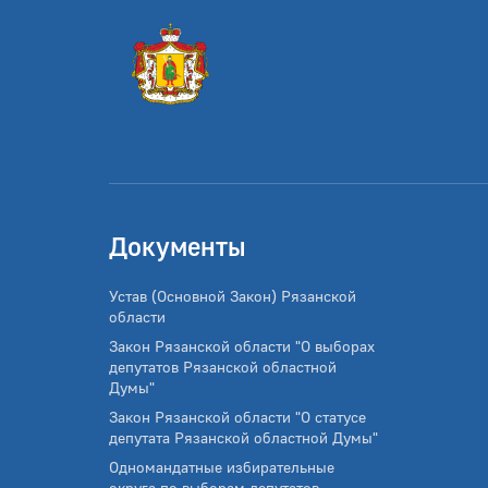
Документы
Устав (Основной Закон) Рязанской
области
Закон Рязанской области "О выборах
депутатов Рязанской областной
Думы"
Закон Рязанской области "О статусе
депутата Рязанской областной Думы"
Одномандатные избирательные
округа по выборам депутатов