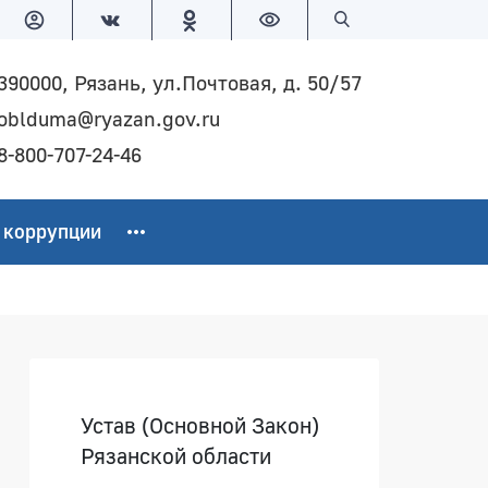
Версия для слабовидящих
Поиск по сайту
390000, Рязань, ул.Почтовая, д. 50/57
oblduma@ryazan.gov.ru
8-800-707-24-46
 коррупции
Боковая панель
Устав (Основной Закон)
Рязанской области