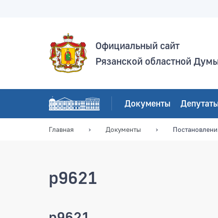
Официальный сайт
Рязанской областной Дум
Документы
Депутат
Главная
Документы
Постановлени
p9621
p9621