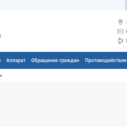
ы
ы
Аппарат
Обращение граждан
Противодействие
я