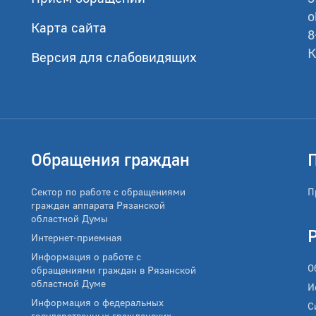
o
Карта сайта
8
К
Версия для слабовидящих
Обращения граждан
Сектор по работе с обращениями
П
граждан аппарата Рязанской
областной Думы
Интернет-приемная
Информация о работе с
О
обращениями граждан в Рязанской
областной Думе
И
Информация о федеральных
С
государственных гражданских