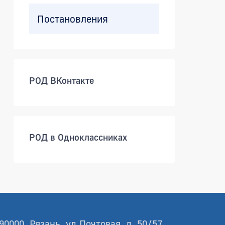
Постановления
РОД ВКонтакте
РОД в Одноклассниках
90000, Рязань, ул.Почтовая, д. 50/57