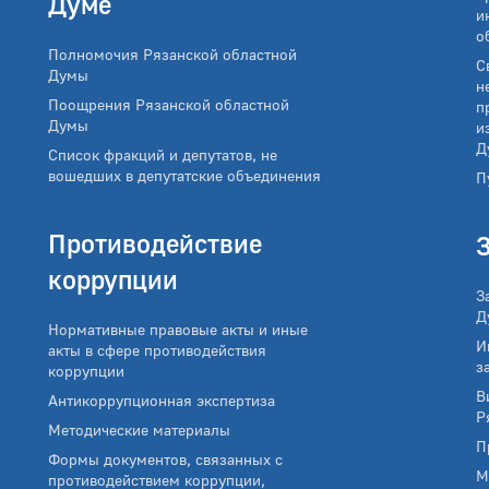
Думе
и
о
Полномочия Рязанской областной
С
Думы
н
Поощрения Рязанской областной
п
Думы
и
Д
Список фракций и депутатов, не
вошедших в депутатские объединения
П
Противодействие
коррупции
З
Д
Нормативные правовые акты и иные
И
акты в сфере противодействия
з
коррупции
В
Антикоррупционная экспертиза
Р
Методические материалы
П
Формы документов, связанных с
М
противодействием коррупции,