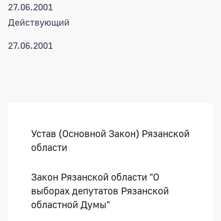
27.06.2001
Действующий
27.06.2001
Боковая панель
Устав (Основной Закон) Рязанской
области
Закон Рязанской области "О
выборах депутатов Рязанской
областной Думы"