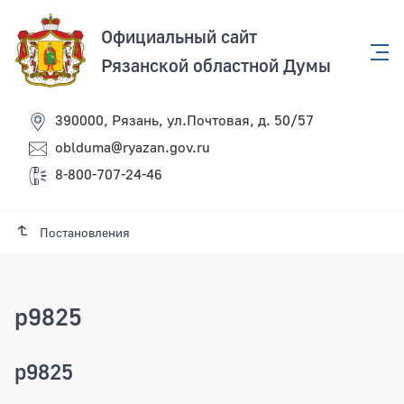
Официальный сайт
Рязанской областной Думы
390000, Рязань, ул.Почтовая, д. 50/57
oblduma@ryazan.gov.ru
8-800-707-24-46
Постановления
p9825
p9825