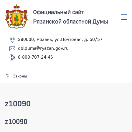
Официальный сайт
Рязанской областной Думы
390000, Рязань, ул.Почтовая, д. 50/57
oblduma@ryazan.gov.ru
8-800-707-24-46
Законы
z10090
z10090