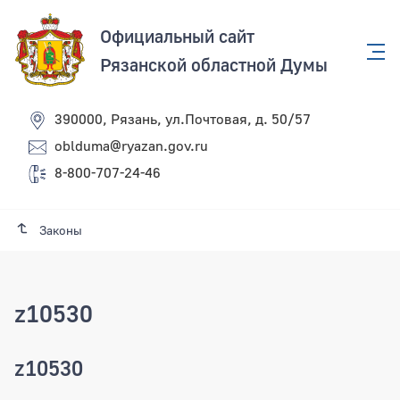
Официальный сайт
Рязанской областной Думы
390000, Рязань, ул.Почтовая, д. 50/57
oblduma@ryazan.gov.ru
8-800-707-24-46
Законы
z10530
z10530