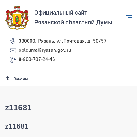
Официальный сайт
Рязанской областной Думы
390000, Рязань, ул.Почтовая, д. 50/57
oblduma@ryazan.gov.ru
8-800-707-24-46
Законы
z11681
z11681