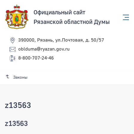
Официальный сайт
Рязанской областной Думы
390000, Рязань, ул.Почтовая, д. 50/57
oblduma@ryazan.gov.ru
8-800-707-24-46
Законы
z13563
z13563