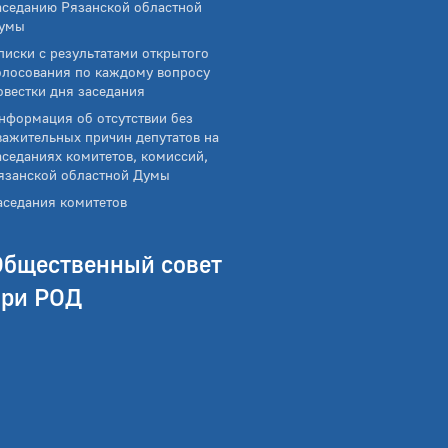
аседанию Рязанской областной
умы
писки с результатами открытого
олосования по каждому вопросу
овестки дня заседания
нформация об отсутствии без
важительных причин депутатов на
аседаниях комитетов, комиссий,
язанской областной Думы
аседания комитетов
Общественный совет
при РОД