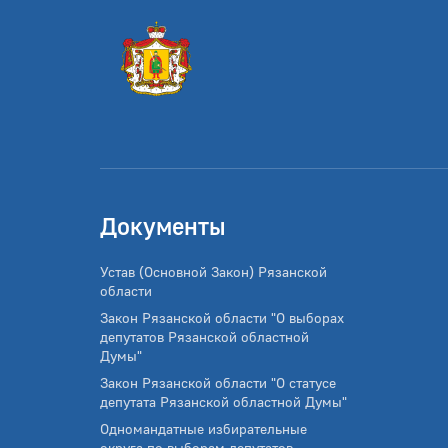
Документы
Устав (Основной Закон) Рязанской
области
Закон Рязанской области "О выборах
депутатов Рязанской областной
Думы"
Закон Рязанской области "О статусе
депутата Рязанской областной Думы"
Одномандатные избирательные
округа по выборам депутатов