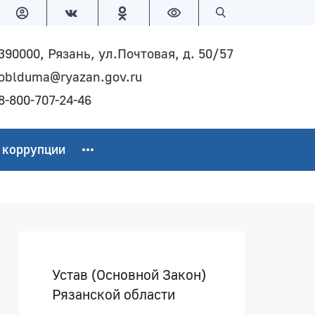
Версия для слабовидящих
Поиск по сайту
390000, Рязань, ул.Почтовая, д. 50/57
oblduma@ryazan.gov.ru
8-800-707-24-46
 коррупции
Боковая панель
Устав (Основной Закон)
Рязанской области