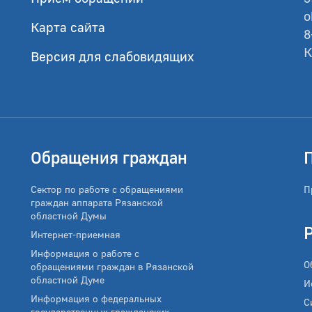
o
Карта сайта
8
К
Версия для слабовидящих
Обращения граждан
Сектор по работе с обращениями
П
граждан аппарата Рязанской
областной Думы
Интернет-приемная
Информация о работе с
О
обращениями граждан в Рязанской
областной Думе
И
Информация о федеральных
С
государственных гражданских