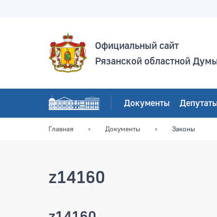
Официальный сайт
Рязанской областной Дум
Документы
Депутат
Главная
Документы
Законы
z14160
z14160