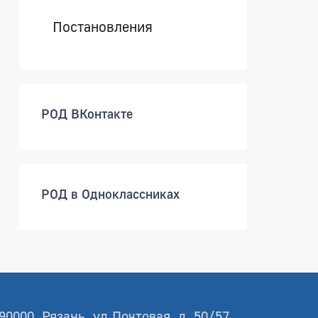
Постановления
РОД ВКонтакте
РОД в Одноклассниках
90000, Рязань, ул.Почтовая, д. 50/57