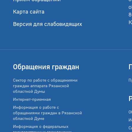
o
Карта сайта
8
К
Версия для слабовидящих
Обращения граждан
Сектор по работе с обращениями
П
граждан аппарата Рязанской
областной Думы
Интернет-приемная
Информация о работе с
О
обращениями граждан в Рязанской
областной Думе
И
Информация о федеральных
С
государственных гражданских