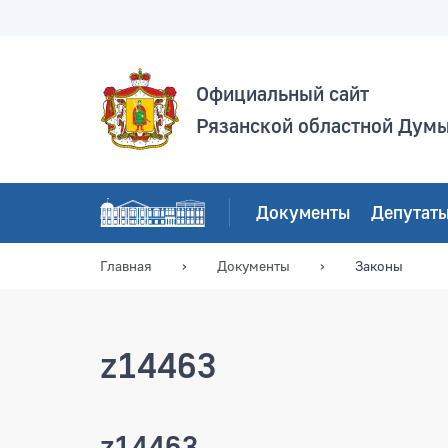
Официальный сайт
Рязанской областной Дум
Документы
Депутат
Главная
Документы
Законы
z14463
z14463