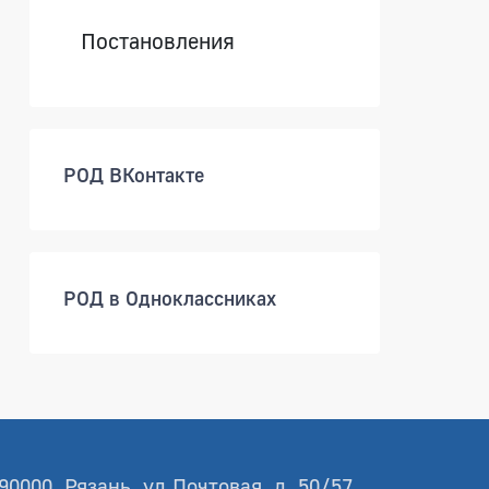
Постановления
РОД ВКонтакте
РОД в Одноклассниках
90000, Рязань, ул.Почтовая, д. 50/57