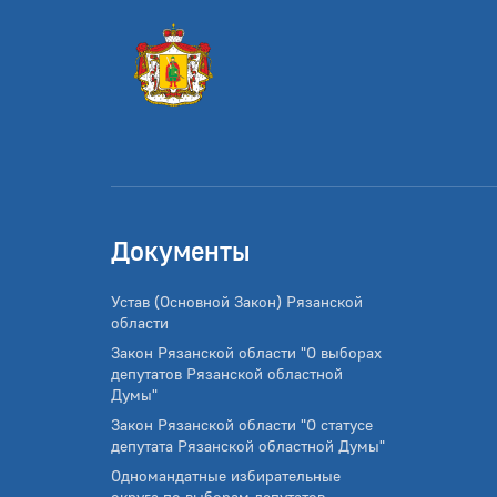
Документы
Устав (Основной Закон) Рязанской
области
Закон Рязанской области "О выборах
депутатов Рязанской областной
Думы"
Закон Рязанской области "О статусе
депутата Рязанской областной Думы"
Одномандатные избирательные
округа по выборам депутатов