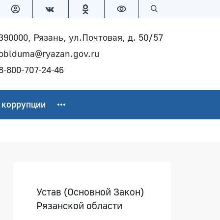
Версия для слабовидящих
Поиск по сайту
390000, Рязань, ул.Почтовая, д. 50/57
oblduma@ryazan.gov.ru
8-800-707-24-46
 коррупции
Боковая панель
Устав (Основной Закон)
Рязанской области