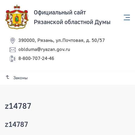
Официальный сайт
Рязанской областной Думы
390000, Рязань, ул.Почтовая, д. 50/57
oblduma@ryazan.gov.ru
8-800-707-24-46
Законы
z14787
z14787