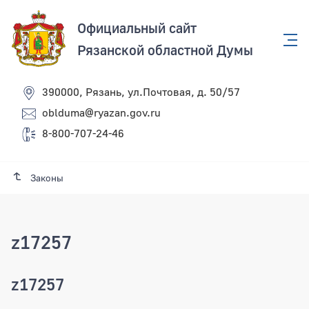
Официальный сайт
Рязанской областной Думы
390000, Рязань, ул.Почтовая, д. 50/57
oblduma@ryazan.gov.ru
8-800-707-24-46
Законы
z17257
z17257