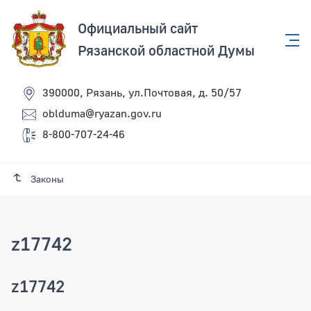
Официальный сайт
Рязанской областной Думы
390000, Рязань, ул.Почтовая, д. 50/57
oblduma@ryazan.gov.ru
8-800-707-24-46
Законы
z17742
z17742