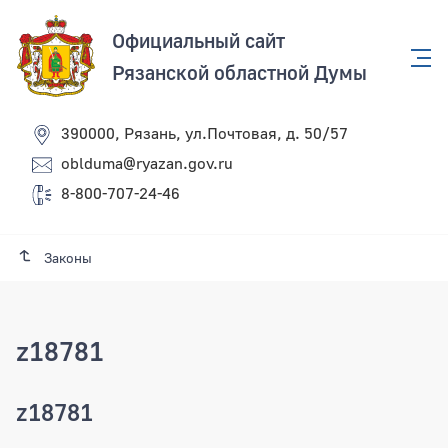
Официальный сайт
Рязанской областной Думы
390000, Рязань, ул.Почтовая, д. 50/57
oblduma@ryazan.gov.ru
8-800-707-24-46
Законы
z18781
z18781