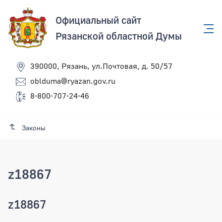
Официальный сайт
Рязанской областной Думы
390000, Рязань, ул.Почтовая, д. 50/57
oblduma@ryazan.gov.ru
8-800-707-24-46
Законы
z18867
z18867