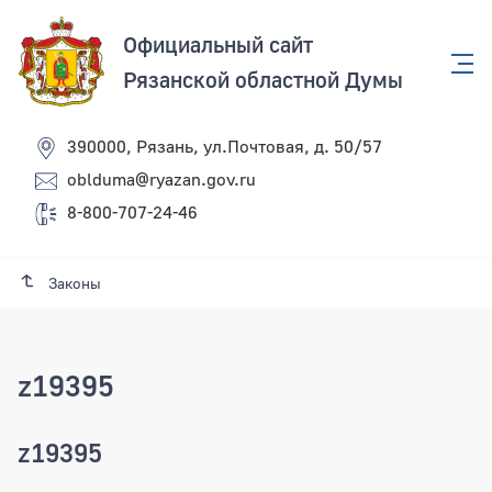
Официальный сайт
Рязанской областной Думы
390000, Рязань, ул.Почтовая, д. 50/57
oblduma@ryazan.gov.ru
8-800-707-24-46
Законы
z19395
z19395