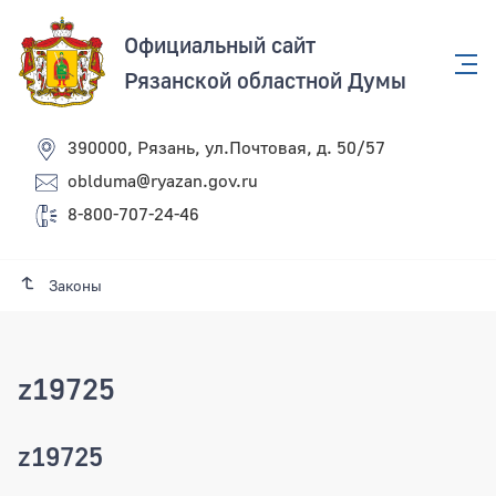
Официальный сайт
Рязанской областной Думы
390000, Рязань, ул.Почтовая, д. 50/57
oblduma@ryazan.gov.ru
8-800-707-24-46
Законы
z19725
z19725