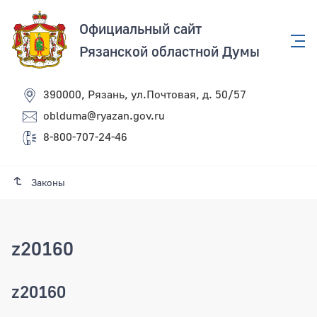
Официальный сайт
Рязанской областной Думы
390000, Рязань, ул.Почтовая, д. 50/57
oblduma@ryazan.gov.ru
8-800-707-24-46
Законы
z20160
z20160