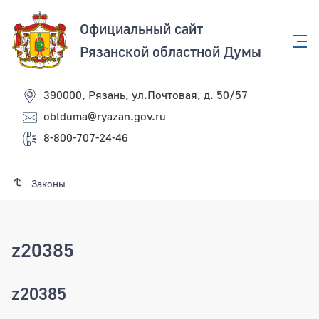
Официальный сайт
Рязанской областной Думы
390000, Рязань, ул.Почтовая, д. 50/57
oblduma@ryazan.gov.ru
8-800-707-24-46
Законы
z20385
z20385