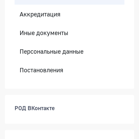
Аккредитация
Иные документы
Персональные данные
Постановления
РОД ВКонтакте