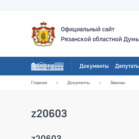
Официальный сайт
Рязанской областной Дум
Документы
Депутат
Главная
Документы
Законы
z20603
z20603