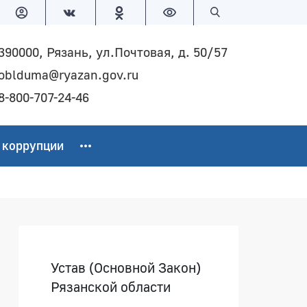
Версия для слабовидящих
Поиск по сайту
390000, Рязань, ул.Почтовая, д. 50/57
oblduma@ryazan.gov.ru
8-800-707-24-46
 коррупции
Боковая панель
Устав (Основной Закон)
Рязанской области