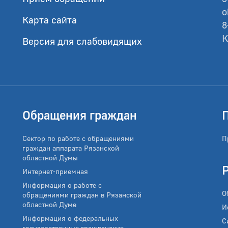
o
Карта сайта
8
К
Версия для слабовидящих
Обращения граждан
Сектор по работе с обращениями
П
граждан аппарата Рязанской
областной Думы
Интернет-приемная
Информация о работе с
О
обращениями граждан в Рязанской
областной Думе
И
Информация о федеральных
С
государственных гражданских