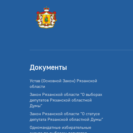
Документы
Устав (Основной Закон) Рязанской
области
Закон Рязанской области "О выборах
депутатов Рязанской областной
Думы"
Закон Рязанской области "О статусе
депутата Рязанской областной Думы"
Одномандатные избирательные
округа по выборам депутатов