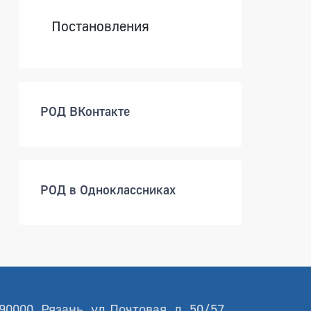
Постановления
РОД ВКонтакте
РОД в Одноклассниках
90000, Рязань, ул.Почтовая, д. 50/57