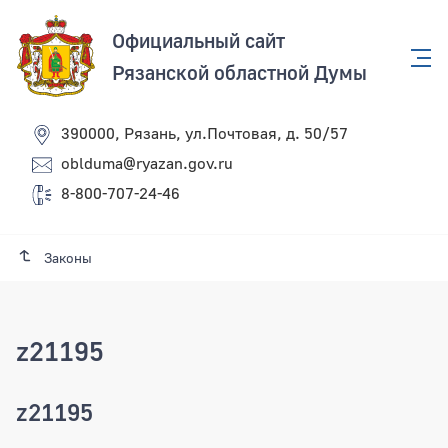
Официальный сайт
Рязанской областной Думы
390000, Рязань, ул.Почтовая, д. 50/57
oblduma@ryazan.gov.ru
8-800-707-24-46
Законы
z21195
z21195