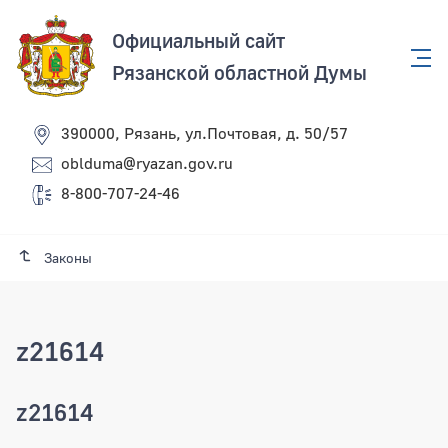
Официальный сайт
Рязанской областной Думы
390000, Рязань, ул.Почтовая, д. 50/57
oblduma@ryazan.gov.ru
8-800-707-24-46
Законы
z21614
z21614