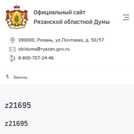
Официальный сайт
Рязанской областной Думы
390000, Рязань, ул.Почтовая, д. 50/57
oblduma@ryazan.gov.ru
8-800-707-24-46
Законы
z21695
z21695