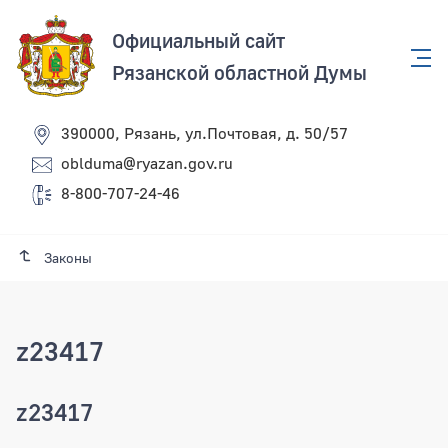
Официальный сайт
Рязанской областной Думы
390000, Рязань, ул.Почтовая, д. 50/57
oblduma@ryazan.gov.ru
8-800-707-24-46
Законы
z23417
z23417