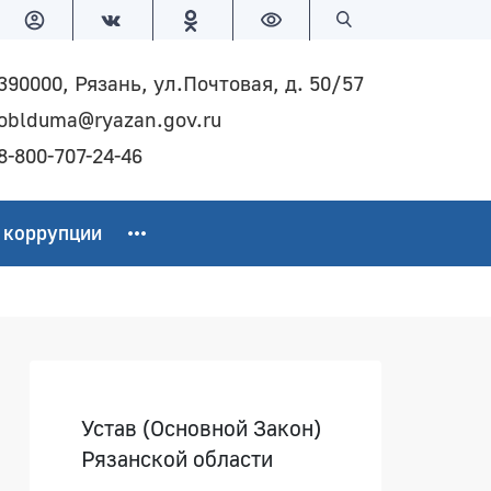
Версия для слабовидящих
Поиск по сайту
390000, Рязань, ул.Почтовая, д. 50/57
oblduma@ryazan.gov.ru
8-800-707-24-46
 коррупции
Боковая панель
Устав (Основной Закон)
Рязанской области