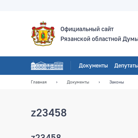
Официальный сайт
Рязанской областной Дум
Документы
Депутат
Главная
Документы
Законы
z23458
z23458