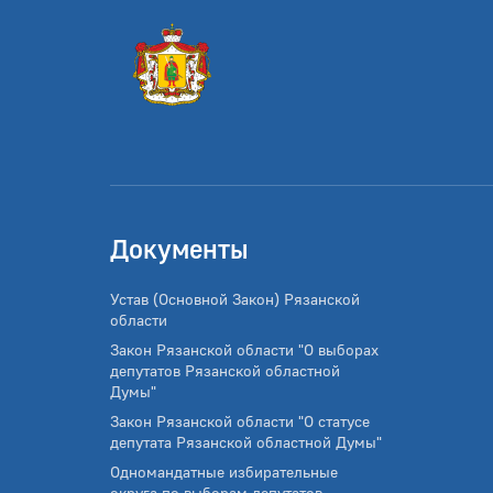
Документы
Устав (Основной Закон) Рязанской
области
Закон Рязанской области "О выборах
депутатов Рязанской областной
Думы"
Закон Рязанской области "О статусе
депутата Рязанской областной Думы"
Одномандатные избирательные
округа по выборам депутатов