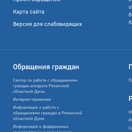
o
Карта сайта
8
К
Версия для слабовидящих
Обращения граждан
Сектор по работе с обращениями
П
граждан аппарата Рязанской
областной Думы
Интернет-приемная
Информация о работе с
О
обращениями граждан в Рязанской
областной Думе
И
Информация о федеральных
С
государственных гражданских