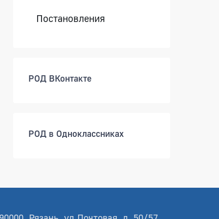
Постановления
РОД ВКонтакте
РОД в Одноклассниках
90000, Рязань, ул.Почтовая, д. 50/57