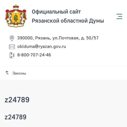
Официальный сайт
Рязанской областной Думы
390000, Рязань, ул.Почтовая, д. 50/57
oblduma@ryazan.gov.ru
8-800-707-24-46
Законы
z24789
z24789