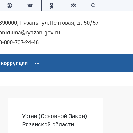
Версия для слабовидящих
Поиск по сайту
390000, Рязань, ул.Почтовая, д. 50/57
oblduma@ryazan.gov.ru
8-800-707-24-46
 коррупции
Боковая панель
Устав (Основной Закон)
Рязанской области