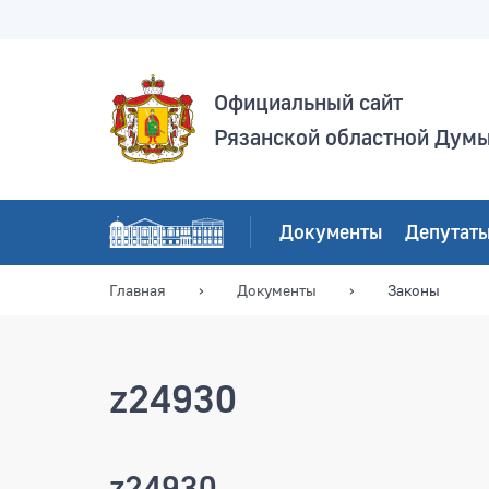
Официальный сайт
Рязанской областной Дум
Документы
Депутат
Главная
Документы
Законы
z24930
z24930