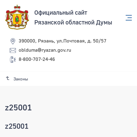
Официальный сайт
Рязанской областной Думы
390000, Рязань, ул.Почтовая, д. 50/57
oblduma@ryazan.gov.ru
8-800-707-24-46
Законы
z25001
z25001