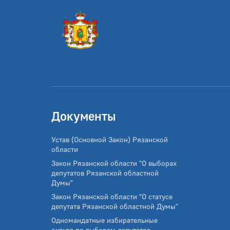
Документы
Устав (Основной Закон) Рязанской
области
Закон Рязанской области "О выборах
депутатов Рязанской областной
Думы"
Закон Рязанской области "О статусе
депутата Рязанской областной Думы"
Одномандатные избирательные
округа по выборам депутатов