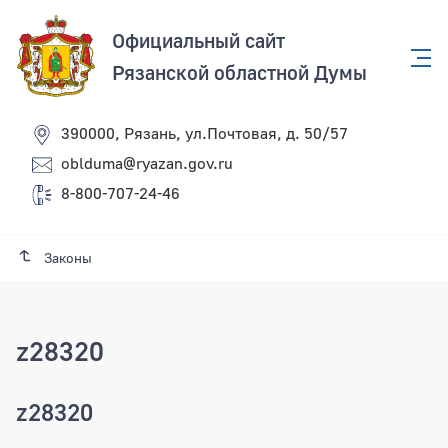
Официальный сайт
Рязанской областной Думы
390000, Рязань, ул.Почтовая, д. 50/57
oblduma@ryazan.gov.ru
8-800-707-24-46
Законы
z28320
z28320