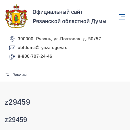
Официальный сайт
Рязанской областной Думы
390000, Рязань, ул.Почтовая, д. 50/57
oblduma@ryazan.gov.ru
8-800-707-24-46
Законы
z29459
z29459